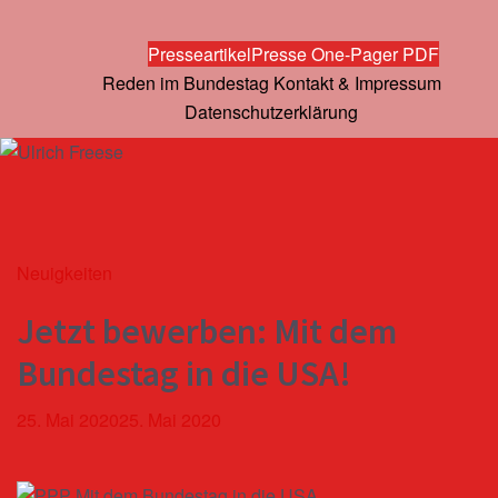
Presseartikel
Presse One-Pager PDF
Reden im Bundestag
Kontakt & Impressum
Datenschutzerklärung
Neuigkeiten
Jetzt bewerben: Mit dem
Bundestag in die USA!
25. Mai 2020
25. Mai 2020