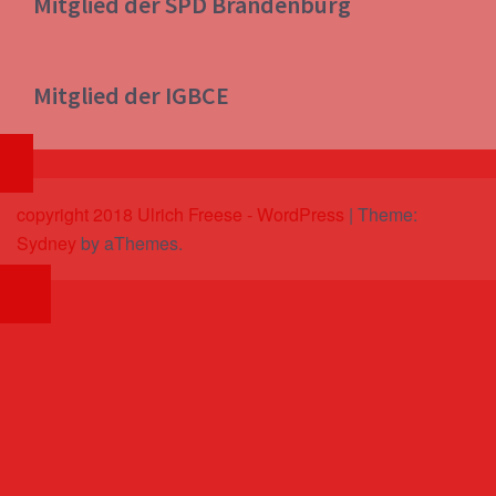
Mitglied der SPD Brandenburg
Mitglied der IGBCE
copyright 2018 Ulrich Freese - WordPress
|
Theme:
Sydney
by aThemes.