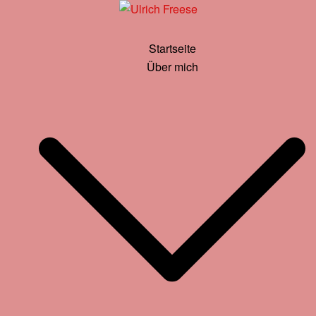
Zum
Inhalt
springen
Startseite
Über mich