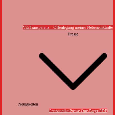
Vita
Transparenz – Offenlegung meiner Nebeneinkünfte
Presse
Neuigkeiten
Presseartikel
Presse One-Pager PDF