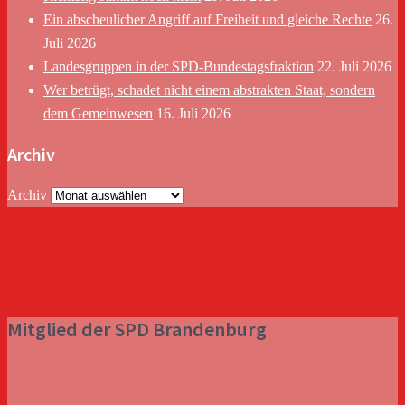
Ein abscheulicher Angriff auf Freiheit und gleiche Rechte
26.
Juli 2026
Landesgruppen in der SPD-Bundestagsfraktion
22. Juli 2026
Wer betrügt, schadet nicht einem abstrakten Staat, sondern
dem Gemeinwesen
16. Juli 2026
Archiv
Archiv
Mitglied der SPD Brandenburg