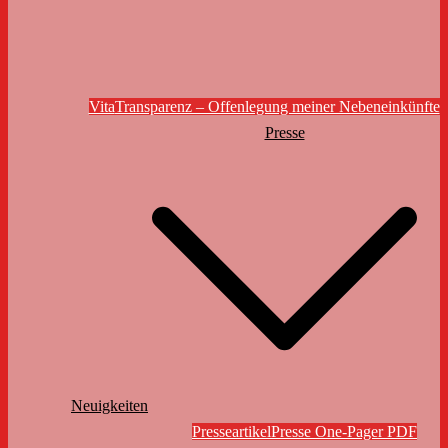
Vita
Transparenz – Offenlegung meiner Nebeneinkünfte
Presse
Neuigkeiten
Presseartikel
Presse One-Pager PDF