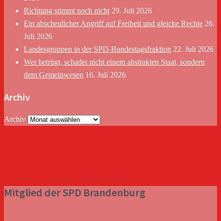
Richtung stimmt noch nicht
29. Juli 2026
Ein abscheulicher Angriff auf Freiheit und gleiche Rechte
26.
Juli 2026
Landesgruppen in der SPD-Bundestagsfraktion
22. Juli 2026
Wer betrügt, schadet nicht einem abstrakten Staat, sondern
dem Gemeinwesen
16. Juli 2026
Archiv
Archiv
Mitglied der SPD Brandenburg