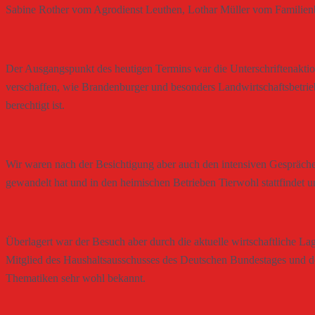
Sabine Rother vom Agrodienst Leuthen, Lothar Müller vom Familienbe
Der Ausgangspunkt des heutigen Termins war die Unterschriftenakti
verschaffen, wie Brandenburger und besonders Landwirtschaftsbetrieb
berechtigt ist.
Wir waren nach der Besichtigung aber auch den intensiven Gespräche
gewandelt hat und in den heimischen Betrieben Tierwohl stattfindet
Überlagert war der Besuch aber durch die aktuelle wirtschaftliche L
Mitglied des Haushaltsausschusses des Deutschen Bundestages und dor
Thematiken sehr wohl bekannt.