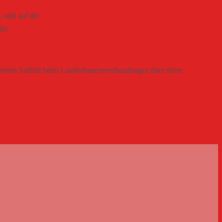
 und auf der
st.
einem Auftritt beim Landesbauernverbandstages über diese