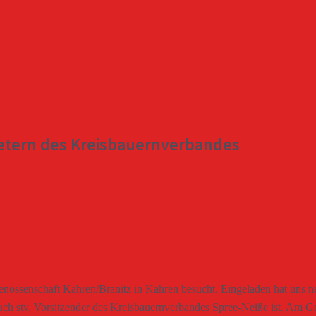
retern des Kreisbauernverbandes
enossenschaft Kahren/Branitz in Kahren besucht. Eingeladen hat uns 
uch stv. Vorsitzender des Kreisbauernverbandes Spree-Neiße ist. Am G